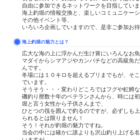
自由に参加できるネットワークを目指していま
海上釣堀の情報交換と、楽しいコミュニケーシ
その他イベント等、
いろいろ企画しでいますので、是非ご参加お待
海上釣堀の魅力とは？
広大な海の上に浮かんだ生け簀にいろんなお魚
マダイからシマアジやカンパチなどの高級魚だ
んです。
冬場には１０キロを超えるブリまでもが、そこ
でいます。
そうそう・・・変わりどころではフグや虹鱒な
磯釣り暦数十年のベテランさんから、時には初
堀と言う女性から子供さんまで、
ひとつの筏を囲んで釣るのですが、必ずしも上
られるとは限りません！
そう！それが釣堀の魅力ですね。
当会の中には確かに誰よりも沢山釣り上げる名
いますが、