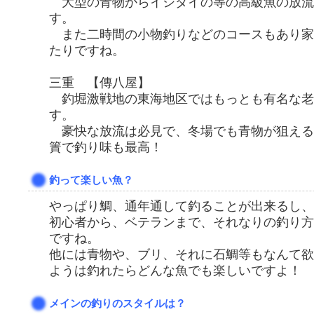
大型の青物からイシダイの等の高級魚の放流
す。
また二時間の小物釣りなどのコースもあり家
たりですね。
三重 【傳八屋】
釣堀激戦地の東海地区ではもっとも有名な老
す。
豪快な放流は必見で、冬場でも青物が狙える
簀で釣り味も最高！
釣って楽しい魚？
やっぱり鯛、通年通して釣ることが出来るし、
初心者から、ベテランまで、それなりの釣り方
ですね。
他には青物や、ブリ、それに石鯛等もなんて欲
ようは釣れたらどんな魚でも楽しいですよ！
メインの釣りのスタイルは？