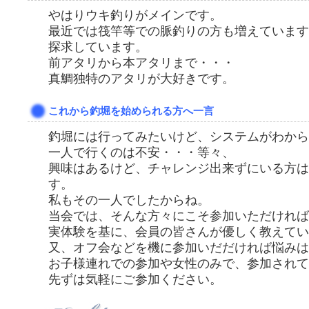
やはりウキ釣りがメインです。
最近では筏竿等での脈釣りの方も増えています
探求しています。
前アタリから本アタリまで・・・
真鯛独特のアタリが大好きです。
これから釣堀を始められる方へ一言
釣堀には行ってみたいけど、システムがわから
一人で行くのは不安・・・等々、
興味はあるけど、チャレンジ出来ずにいる方は
す。
私もその一人でしたからね。
当会では、そんな方々にこそ参加いただければ
実体験を基に、会員の皆さんが優しく教えてい
又、オフ会などを機に参加いだだければ悩みは
お子様連れでの参加や女性のみで、参加されて
先ずは気軽にご参加ください。