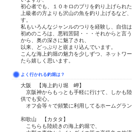
初心者でも、１０キロのブリを釣り上げられた
上級者の方よりも沢山の魚を釣り上げるなど、
す。
私もいろんなジャンルのつりを経験し、自信は
初めのころは、悪戦苦闘・・・それからと言う
から、奥の深さに魅了され、
以来、どっぷりと嵌まり込んでいます。
こんな海上釣堀の魅力を少しずつ、ネットワー
たら嬉しく思います。
よく行かれる釣堀は？
大阪 【海上釣り堀 岬】
京阪神からもっとも手軽に行けて、しかも陸
供でも安心。
オフ会等々で頻繁に利用してるホームグラン
和歌山 【カタタ】
こちらも陸続きの海上釣堀で、