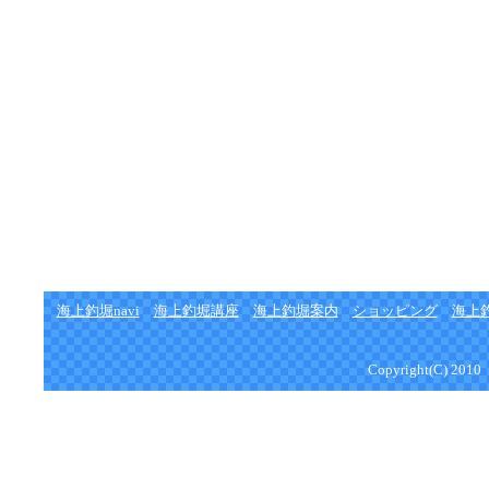
海上釣堀navi
海上釣堀講座
海上釣堀案内
ショッピング
海上
Copyright(C) 2010